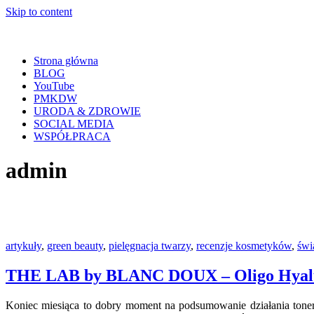
Skip to content
Strona główna
BLOG
YouTube
PMKDW
URODA & ZDROWIE
SOCIAL MEDIA
WSPÓŁPRACA
admin
artykuły
,
green beauty
,
pielęgnacja twarzy
,
recenzje kosmetyków
,
świ
THE LAB by BLANC DOUX – Oligo Hyalur
Koniec miesiąca to dobry moment na podsumowanie działania ton