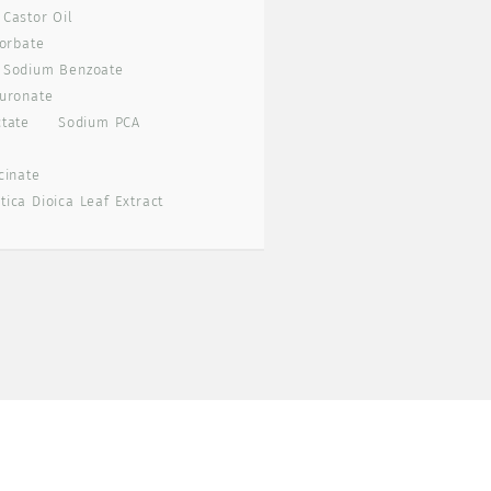
Castor Oil
orbate
Sodium Benzoate
uronate
tate
Sodium PCA
cinate
tica Dioica Leaf Extract