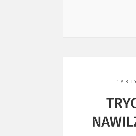
ART
TRY
NAWIL