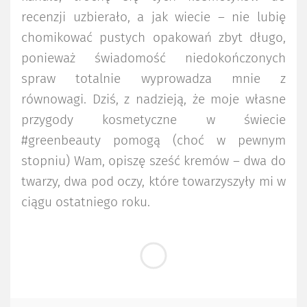
recenzji uzbierało, a jak wiecie – nie lubię
chomikować pustych opakowań zbyt długo,
ponieważ świadomość niedokończonych
spraw totalnie wyprowadza mnie z
równowagi. Dziś, z nadzieją, że moje własne
przygody kosmetyczne w świecie
#greenbeauty pomogą (choć w pewnym
stopniu) Wam, opiszę sześć kremów – dwa do
twarzy, dwa pod oczy, które towarzyszyły mi w
ciągu ostatniego roku.