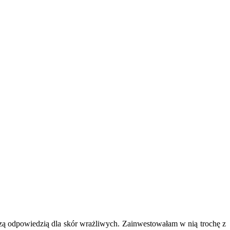
szą odpowiedzią dla skór wrażliwych. Zainwestowałam w nią trochę z