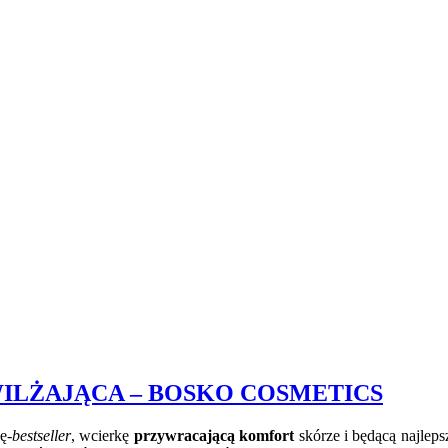
ILŻAJĄCA – BOSKO COSMETICS
ę-
bestseller
, wcierkę
przywracającą komfort
skórze i będącą najlep