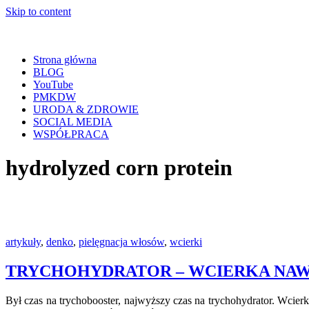
Skip to content
Strona główna
BLOG
YouTube
PMKDW
URODA & ZDROWIE
SOCIAL MEDIA
WSPÓŁPRACA
hydrolyzed corn protein
artykuły
,
denko
,
pielęgnacja włosów
,
wcierki
TRYCHOHYDRATOR – WCIERKA NAW
Był czas na trychobooster, najwyższy czas na trychohydrator. Wcierk