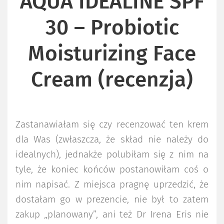
AQUA IDEALINE SPF
30 – Probiotic
Moisturizing Face
Cream (recenzja)
Zastanawiałam się czy recenzować ten krem
dla Was (zwłaszcza, że skład nie należy do
idealnych), jednakże polubiłam się z nim na
tyle, że koniec końców postanowiłam coś o
nim napisać. Z miejsca pragnę uprzedzić, że
dostałam go w prezencie, nie był to zatem
zakup „planowany”, ani też Dr Irena Eris nie