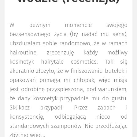
W pewnym momencie swojego
bezsensownego życia (by nadać mu sens),
ubzdurałam sobie randomowo, że w ramach
hairoutine, zrecenzuję każdy możliwy
kosmetyk hairytale cosmetics. Tak się
akuratnio złożyło, że w finiszowaniu butelek i
opakowań pomaga mi chłopak, więc misja
jest odrobinę przyspieszona, pod warunkiem,
że dany kosmetyk przypadnie mu do gustu.
Skłikacz przypadł. Przez zapach i
konsystencję, odbiegającą nieco od
standardowych szamponów. Nie przedłużając
zbytnio więc…