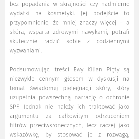
bez popadania w skrajności czy nadmierne
wydatki na kosmetyki. Jej podejście to
przypomnienie, że mniej znaczy więcej – a
skóra, wsparta zdrowymi nawykami, potrafi
skutecznie radzić sobie z codziennymi
wyzwaniami.
Podsumowując, treści Ewy Kilian Pięty są
niezwykle cennym głosem w dyskusji na
temat świadomej pielęgnacji skóry, który
uzupełnia powszechną narrację o ochronie
SPF. Jednak nie należy ich traktować jako
argumentu za całkowitym odrzuceniem
filtrów przeciwsłonecznych, lecz raczej jako
wskazówkę, by stosować je z rozwagą,