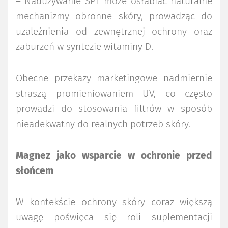
– Nadużywanie SPF może osłabiać naturalne
mechanizmy obronne skóry, prowadząc do
uzależnienia od zewnętrznej ochrony oraz
zaburzeń w syntezie witaminy D.
Obecne przekazy marketingowe nadmiernie
straszą promieniowaniem UV, co często
prowadzi do stosowania filtrów w sposób
nieadekwatny do realnych potrzeb skóry.
Magnez jako wsparcie w ochronie przed
słońcem
W kontekście ochrony skóry coraz większą
uwagę poświęca się roli suplementacji