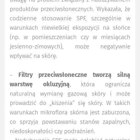
produktów przeciwsłonecznych. Wykazała, że
codzienne stosowanie SPF, szczególnie w
warunkach niewielkiej ekspozycji na słońce
(np. w pomieszczeniach czy w miesiącach
jesienno-zimowych), może negatywnie
wpływać na skórę.
–
Filtry przeciwsłoneczne tworzą silną
warstwę okluzyjną
, która ogranicza
naturalną wymianę gazową skóry i może
prowadzić do „kiszenia” się skóry. W takich
warunkach mikroflora skórna jest zaburzona,
co sprzyja powstawaniu stanów zapalnych,
niedoskonałości czy podrażnień.