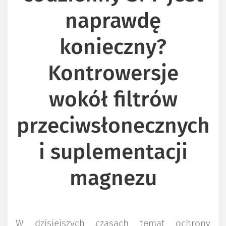
naprawdę
konieczny?
Kontrowersje
wokół filtrów
przeciwsłonecznych
i suplementacji
magnezu
W dzisiejszych czasach temat ochrony