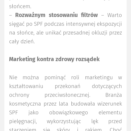
słońcem.
–
Rozważnym stosowaniu filtrów
– Warto
sięgać po SPF podczas intensywnej ekspozycji
na słońce, ale unikać przesadnej okluzji przez
cały dzień.
Marketing kontra zdrowy rozsądek
Nie można pominąć roli marketingu w
kształtowaniu przekonań dotyczących
ochrony przeciwsłonecznej. Branża
kosmetyczna przez lata budowała wizerunek
SPF jako obowiązkowego elementu
pielęgnacji, wykorzystując lęk przed
starzeniem się skóry i rakiem. Choć