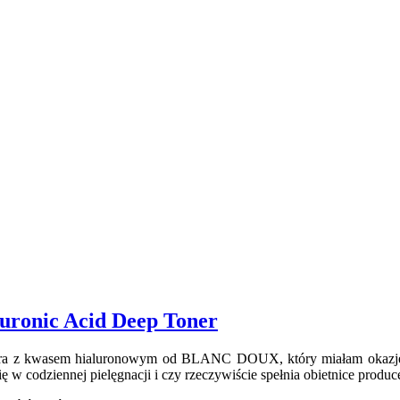
onic Acid Deep Toner
era z kwasem hialuronowym od BLANC DOUX, który miałam okazję te
ę w codziennej pielęgnacji i czy rzeczywiście spełnia obietnice produc