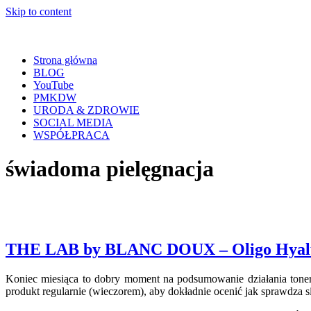
Skip to content
Strona główna
BLOG
YouTube
PMKDW
URODA & ZDROWIE
SOCIAL MEDIA
WSPÓŁPRACA
świadoma pielęgnacja
THE LAB by BLANC DOUX – Oligo Hyalur
Koniec miesiąca to dobry moment na podsumowanie działania ton
produkt regularnie (wieczorem), aby dokładnie ocenić jak sprawdza si