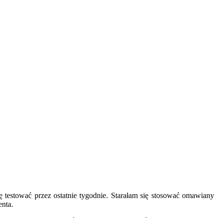
stować przez ostatnie tygodnie. Starałam się stosować omawiany
enta.