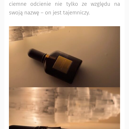
ciemne odcienie nie tylko ze względu na
swoją nazwę – on jest tajemniczy.