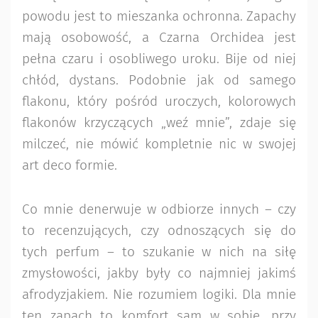
powodu jest to mieszanka ochronna. Zapachy
mają osobowość, a Czarna Orchidea jest
pełna czaru i osobliwego uroku. Bije od niej
chłód, dystans. Podobnie jak od samego
flakonu, który pośród uroczych, kolorowych
flakonów krzyczących „weź mnie”, zdaje się
milczeć, nie mówić kompletnie nic w swojej
art deco formie.
Co mnie denerwuje w odbiorze innych – czy
to recenzujących, czy odnoszących się do
tych perfum – to szukanie w nich na siłę
zmysłowości, jakby były co najmniej jakimś
afrodyzjakiem. Nie rozumiem logiki. Dla mnie
ten zapach to komfort sam w sobie, przy