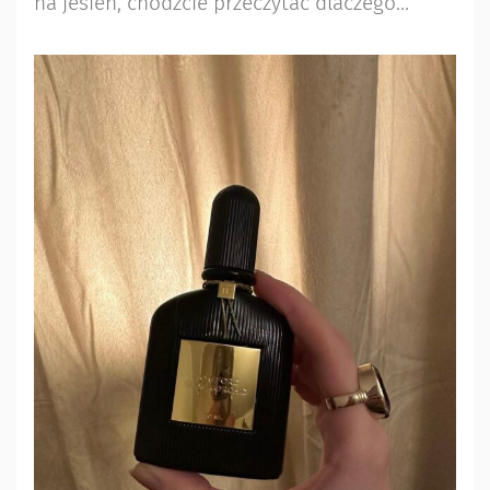
na jesień, chodźcie przeczytać dlaczego…