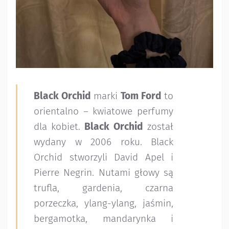
Black Orchid
marki
Tom Ford
to
orientalno – kwiatowe perfumy
dla kobiet.
Black Orchid
został
wydany w 2006 roku. Black
Orchid stworzyli David Apel i
Pierre Negrin. Nutami głowy są
trufla, gardenia, czarna
porzeczka, ylang-ylang, jaśmin,
bergamotka, mandarynka i