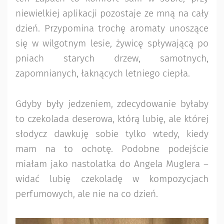
niewielkiej aplikacji pozostaje ze mną na cały
dzień. Przypomina trochę aromaty unoszące
się w wilgotnym lesie, żywicę spływającą po
pniach starych drzew, samotnych,
zapomnianych, łaknących letniego ciepła.
Gdyby były jedzeniem, zdecydowanie byłaby
to czekolada deserowa, którą lubię, ale której
słodycz dawkuję sobie tylko wtedy, kiedy
mam na to ochotę. Podobne podejście
miałam jako nastolatka do Angela Muglera –
widać lubię czekoladę w kompozycjach
perfumowych, ale nie na co dzień.