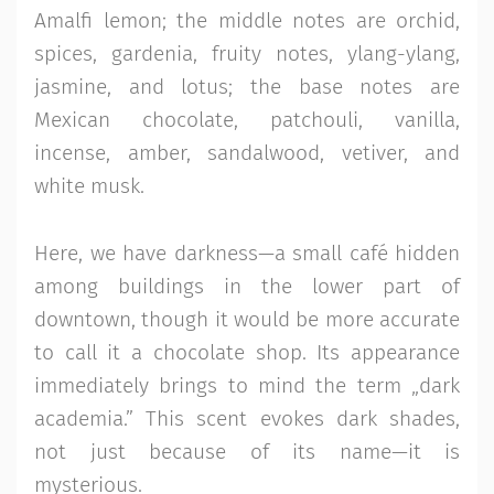
Amalfi lemon; the middle notes are orchid,
spices, gardenia, fruity notes, ylang-ylang,
jasmine, and lotus; the base notes are
Mexican chocolate, patchouli, vanilla,
incense, amber, sandalwood, vetiver, and
white musk.
Here, we have darkness—a small café hidden
among buildings in the lower part of
downtown, though it would be more accurate
to call it a chocolate shop. Its appearance
immediately brings to mind the term „dark
academia.” This scent evokes dark shades,
not just because of its name—it is
mysterious.