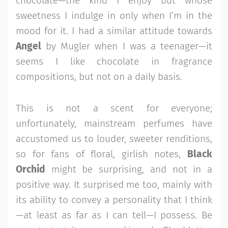
chocolate—the kind I enjoy but whose
sweetness I indulge in only when I’m in the
mood for it. I had a similar attitude towards
Angel
by Mugler when I was a teenager—it
seems I like chocolate in fragrance
compositions, but not on a daily basis.
This is not a scent for everyone;
unfortunately, mainstream perfumes have
accustomed us to louder, sweeter renditions,
so for fans of floral, girlish notes,
Black
Orchid
might be surprising, and not in a
positive way. It surprised me too, mainly with
its ability to convey a personality that I think
—at least as far as I can tell—I possess. Be