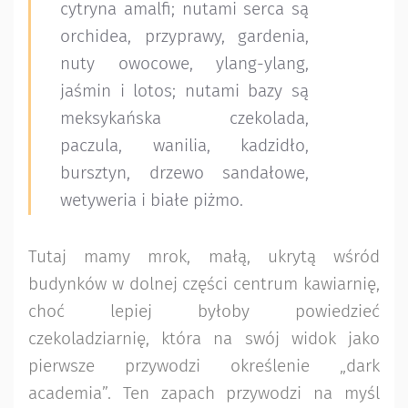
cytryna amalfi; nutami serca są
orchidea, przyprawy, gardenia,
nuty owocowe, ylang-ylang,
jaśmin i lotos; nutami bazy są
meksykańska czekolada,
paczula, wanilia, kadzidło,
bursztyn, drzewo sandałowe,
wetyweria i białe piżmo.
Tutaj mamy mrok, małą, ukrytą wśród
budynków w dolnej części centrum kawiarnię,
choć lepiej byłoby powiedzieć
czekoladziarnię, która na swój widok jako
pierwsze przywodzi określenie „dark
academia”. Ten zapach przywodzi na myśl