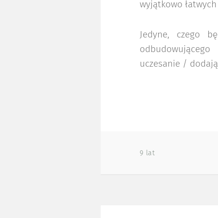
wyjątkowo łatwych 
Jedyne, czego bę
odbudowującego L
uczesanie / dodają
9 lat