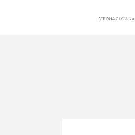
Skip
to
content
STRONA GŁÓWNA