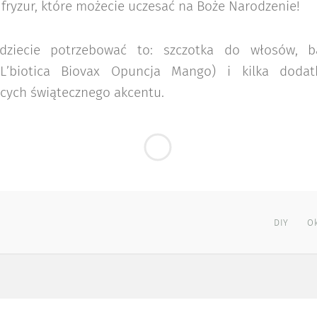
fryzur, które możecie uczesać na Boże Narodzenie!
dziecie potrzebować to: szczotka do włosów, 
’biotica Biovax Opuncja Mango) i kilka dodat
cych świątecznego akcentu.
DIY
Ok