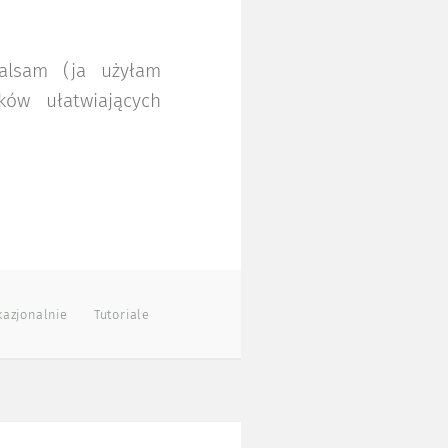
balsam (ja użyłam
ków ułatwiających
azjonalnie
Tutoriale