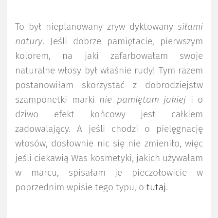
To był nieplanowany zryw dyktowany
siłami
natury
. Jeśli dobrze pamiętacie, pierwszym
kolorem, na jaki zafarbowałam swoje
naturalne włosy był właśnie rudy! Tym razem
postanowiłam skorzystać z dobrodziejstw
szamponetki marki
nie pamiętam jakiej
i o
dziwo efekt końcowy jest całkiem
zadowalający. A jeśli chodzi o pielęgnację
włosów, dosłownie nic się nie zmieniło, więc
jeśli ciekawią Was kosmetyki, jakich używałam
w marcu, spisałam je pieczołowicie w
poprzednim wpisie tego typu, o
tutaj
.