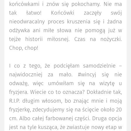
końcówkami i znów się pokochamy. Nie ma
tak łatwo! Końcówki zaczęły swój
nieodwracalny proces kruszenia się i żadna
odżywka ani miłe słowa nie pomogą już w
tejże historii miłosnej. Czas na nożyczki.
Chop, chop!
I co z tego, że podcięłam samodzielnie –
najwidoczniej za mało. #wincyj się nie
odważę, więc umówiłam się na wizytę u
fryzjera. Wiecie co to oznacza? Dokładnie tak,
R.I.P. długim włosom, bo znając mnie i moją
fryzjerkę, zdecydujemy się na ścięcie około 20
cm. Albo całej farbowanej części. Druga opcja
jest na tyle kusząca, że zwiastuje nowy etap w