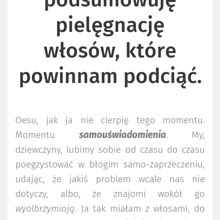
podsumowuję
pielęgnację
włosów, które
powinnam podciąć.
Oesu, jak ja nie cierpię tego momentu.
Momentu
samouświadomienia
. My,
dziewczyny, lubimy sobie od czasu do czasu
poegzystować w błogim samo-zaprzeczeniu,
udając, że jakiś problem wcale nas nie
dotyczy, albo, że znajomi wokół go
wyolbrzymiają
. Ja tak miałam z włosami, do