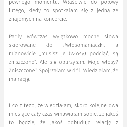
pewnego momentu. Właściwie do połowy
lutego, kiedy to spotkałam się z jedną ze
znajomych na koncercie.
Padły wówczas wyjątkowo mocne słowa
skierowane do #włosomaniaczki, a
mianowicie „musisz je (włosy) podciąć, są
zniszczone”. Ale się oburzyłam. Moje włosy?
Zniszczone? Spojrzałam w dół. Wiedziałam, że
ma rację.
I co z tego, że wiedziałam, skoro kolejne dwa
miesiące cały czas wmawiałam sobie, że jakoś
to będzie, że jakoś odbuduję relację z