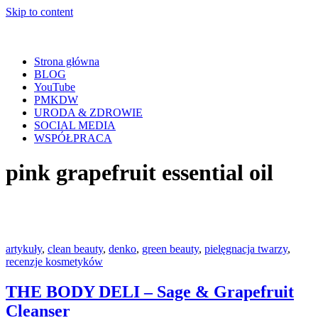
Skip to content
Strona główna
BLOG
YouTube
PMKDW
URODA & ZDROWIE
SOCIAL MEDIA
WSPÓŁPRACA
pink grapefruit essential oil
artykuły
,
clean beauty
,
denko
,
green beauty
,
pielęgnacja twarzy
,
recenzje kosmetyków
THE BODY DELI – Sage & Grapefruit
Cleanser