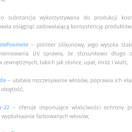
 substancja wykorzystywana do produkcji kosm
ozwala osiągnąć zadowalającą konsystencję produktów
dowfoamate
– polimer silikonowy, jego wysoka sta
mieniowania UV sprawia, że stosunkowo długo o
zewnętrznych, takich jak słońce, upał, mróz i wiatr,
ide
– ułatwia rozczesywanie włosów, poprawia ich ela
 objętość,
m-22
– oferuje imponujące właściwości ochrony pr
 wypłukiwanie farbowanych włosów,