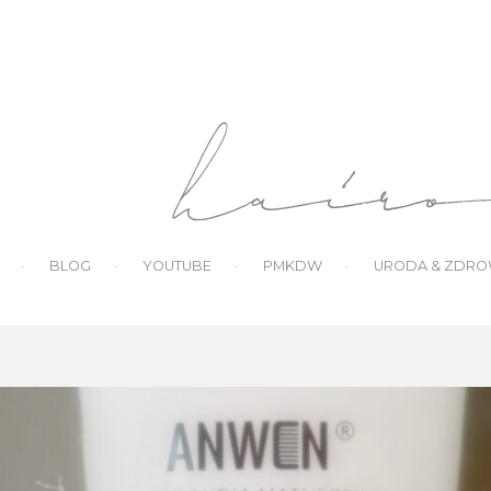
BLOG
YOUTUBE
PMKDW
URODA & ZDRO