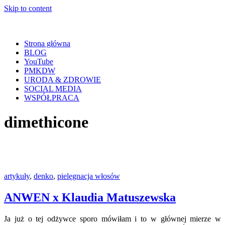
Skip to content
Strona główna
BLOG
YouTube
PMKDW
URODA & ZDROWIE
SOCIAL MEDIA
WSPÓŁPRACA
dimethicone
artykuły
,
denko
,
pielęgnacja włosów
ANWEN x Klaudia Matuszewska
Ja już o tej odżywce sporo mówiłam i to w głównej mierze w