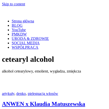
Skip to content
Strona główna
BLOG
YouTube
PMKDW
URODA & ZDROWIE
SOCIAL MEDIA
WSPÓŁPRACA
cetearyl alcohol
alkohol cetearylowy, emolient, wygładza, zmiękcza
artykuły
,
denko
,
pielęgnacja włosów
ANWEN x Klaudia Matuszewska