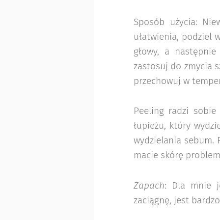
Sposób użycia: Nie
ułatwienia, podziel 
głowy, a następnie
zastosuj do zmycia 
przechowuj w temper
Peeling radzi sobie
łupieżu, który wydzi
wydzielania sebum. P
macie skórę problem
Zapach
: Dla mnie j
zaciągnę, jest bardz