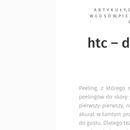
ARTYKUŁY
,
WŁOSÓW
,
PI
htc – 
Peeling, z którego
peelingów do skóry 
pierwszy-pierwszy, n
akurat w tamtym prz
do gustu. Dlatego te