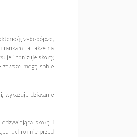
terio/grzybobójcze,
 rankami, a także na
uje i tonizuje skórę;
ie zawsze mogą sobie
, wykazuje działanie
 odżywiająca skórę i
jąco, ochronnie przed