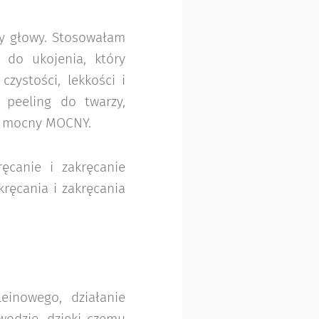
ry głowy. Stosowałam
 do ukojenia, który
zystości, lekkości i
 peeling do twarzy,
ył mocny MOCNY.
ęcanie i zakręcanie
ręcania i zakręcania
einowego, działanie