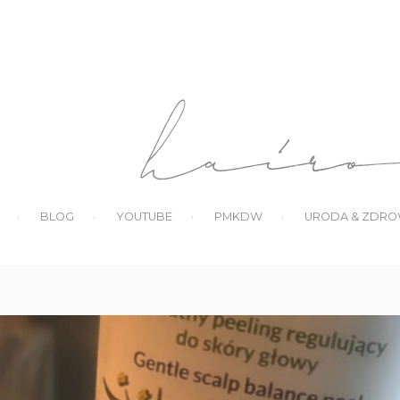
BLOG
YOUTUBE
PMKDW
URODA & ZDRO