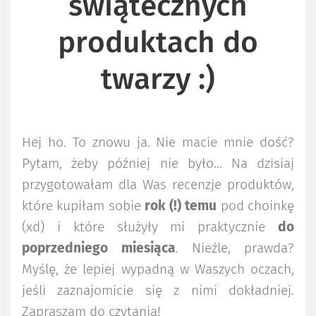
świątecznych
produktach do
twarzy :)
Hej ho. To znowu ja. Nie macie mnie dość?
Pytam, żeby później nie było… Na dzisiaj
przygotowałam dla Was recenzje produktów,
które kupiłam sobie
rok (!) temu
pod choinkę
(xd) i które służyły mi praktycznie
do
poprzedniego miesiąca
. Nieźle, prawda?
Myślę, że lepiej wypadną w Waszych oczach,
jeśli zaznajomicie się z nimi dokładniej.
Zapraszam do czytania!