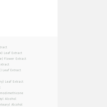
tract
w) Leaf Extract
) Flower Extract
xtract
) Leaf Extract
y) Leaf Extract
t
Amodimethicone
zyl Alcohol
etearyl Alcohol