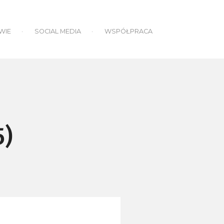
WIE
SOCIAL MEDIA
WSPÓŁPRACA
5)