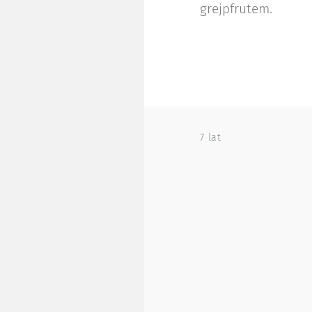
grejpfrutem.
7 lat