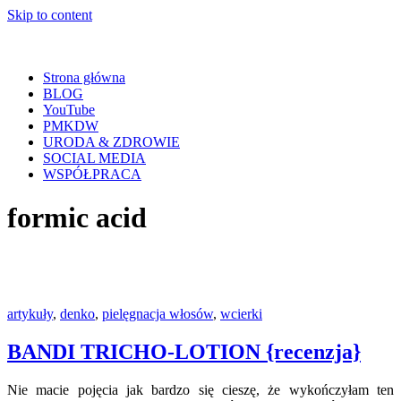
Skip to content
Strona główna
BLOG
YouTube
PMKDW
URODA & ZDROWIE
SOCIAL MEDIA
WSPÓŁPRACA
formic acid
artykuły
,
denko
,
pielęgnacja włosów
,
wcierki
BANDI TRICHO-LOTION {recenzja}
Nie macie pojęcia jak bardzo się cieszę, że wykończyłam ten