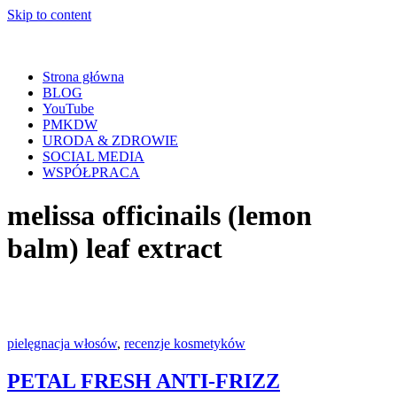
Skip to content
Strona główna
BLOG
YouTube
PMKDW
URODA & ZDROWIE
SOCIAL MEDIA
WSPÓŁPRACA
melissa officinails (lemon
balm) leaf extract
pielęgnacja włosów
,
recenzje kosmetyków
PETAL FRESH ANTI-FRIZZ