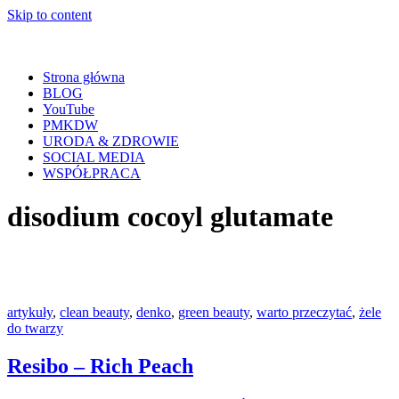
Skip to content
Strona główna
BLOG
YouTube
PMKDW
URODA & ZDROWIE
SOCIAL MEDIA
WSPÓŁPRACA
disodium cocoyl glutamate
artykuły
,
clean beauty
,
denko
,
green beauty
,
warto przeczytać
,
żele
do twarzy
Resibo – Rich Peach