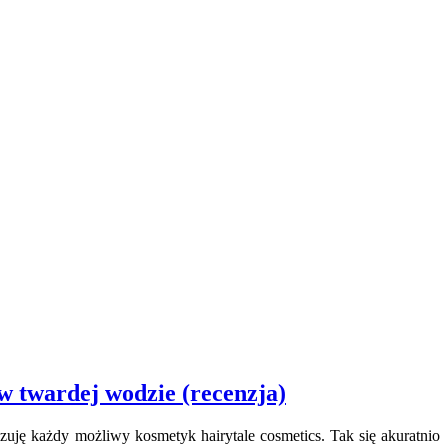
twardej wodzie (recenzja)
ę każdy możliwy kosmetyk hairytale cosmetics. Tak się akuratnio