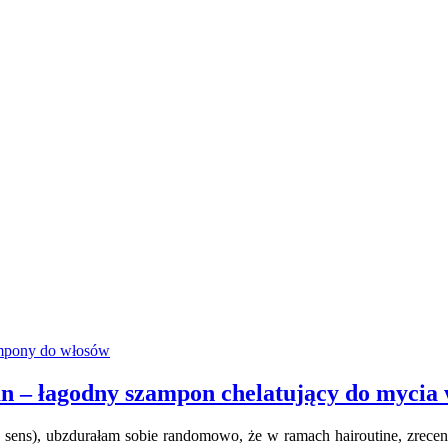
mpony do włosów
łagodny szampon chelatujący do mycia w 
s), ubzdurałam sobie randomowo, że w ramach hairoutine, zrecenzuj