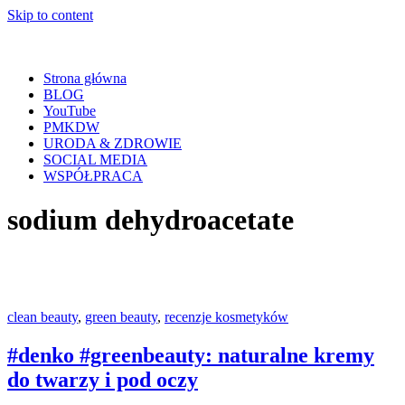
Skip to content
Strona główna
BLOG
YouTube
PMKDW
URODA & ZDROWIE
SOCIAL MEDIA
WSPÓŁPRACA
sodium dehydroacetate
clean beauty
,
green beauty
,
recenzje kosmetyków
#denko #greenbeauty: naturalne kremy
do twarzy i pod oczy